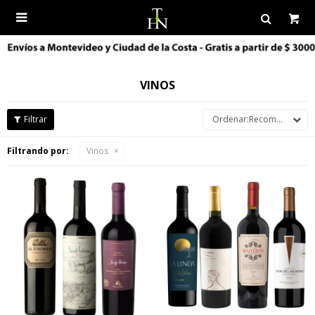

VINOS
Recomendados
Filtrando por:
Vinos