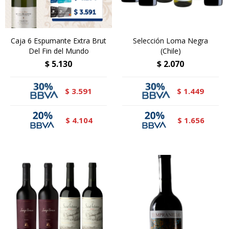
Caja 6 Espumante Extra Brut
Selección Loma Negra
Del Fin del Mundo
(Chile)
$
5.130
$
2.070
3.591
1.449
$
$
4.104
1.656
$
$