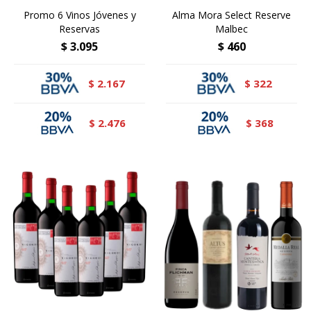
Promo 6 Vinos Jóvenes y
Alma Mora Select Reserve
Reservas
Malbec
$
3.095
$
460
2.167
322
$
$
2.476
368
$
$