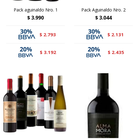
Pack aguinaldo Nro. 1
Pack Aguinaldo Nro. 2
$
3.990
$
3.044
2.793
2.131
$
$
3.192
2.435
$
$