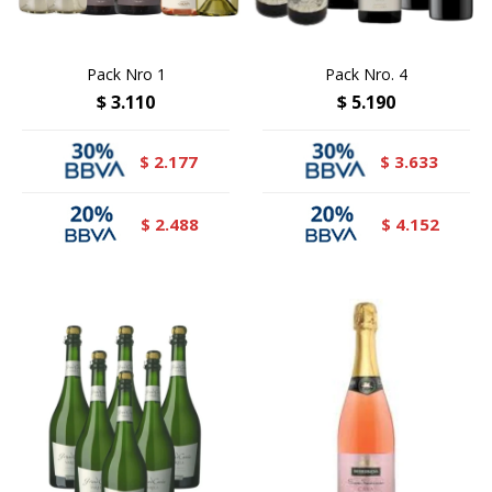
Pack Nro 1
Pack Nro. 4
$
3.110
$
5.190
2.177
3.633
$
$
2.488
4.152
$
$