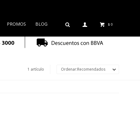
PROMOS
BLOG
$
0
1 artículo
Recomendados