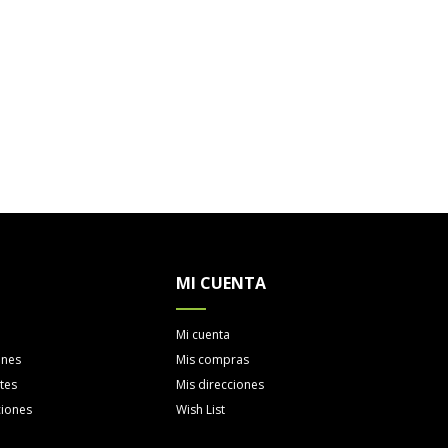
MI CUENTA
Mi cuenta
ones
Mis compras
tes
Mis direcciones
ciones
Wish List