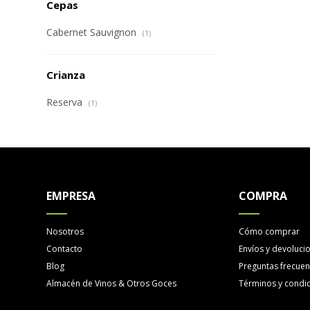
Cepas
Cabernet Sauvignon
(1)
Crianza
Reserva
(1)
EMPRESA
COMPRA
Nosotros
Cómo comprar
Contacto
Envíos y devoluci
Blog
Preguntas frecuen
Almacén de Vinos & Otros Goces
Términos y condi