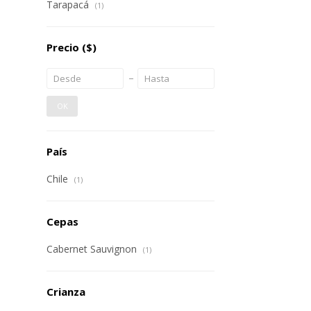
Tarapacá
(1)
Precio
($)
OK
País
Chile
(1)
Cepas
Cabernet Sauvignon
(1)
Crianza