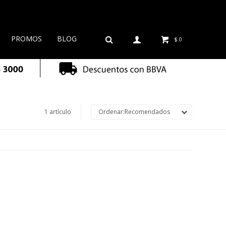
PROMOS
BLOG
$
0
1 artículo
Recomendados