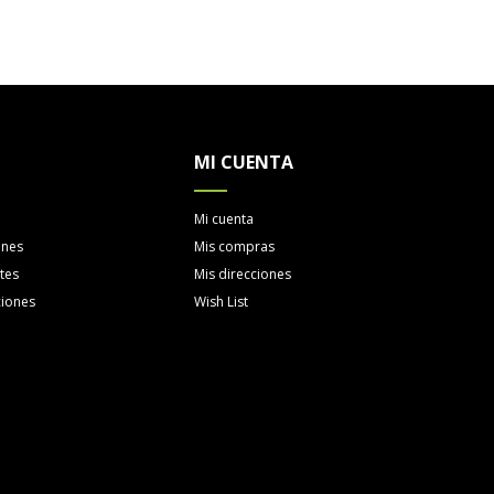
MI CUENTA
Mi cuenta
ones
Mis compras
tes
Mis direcciones
ciones
Wish List