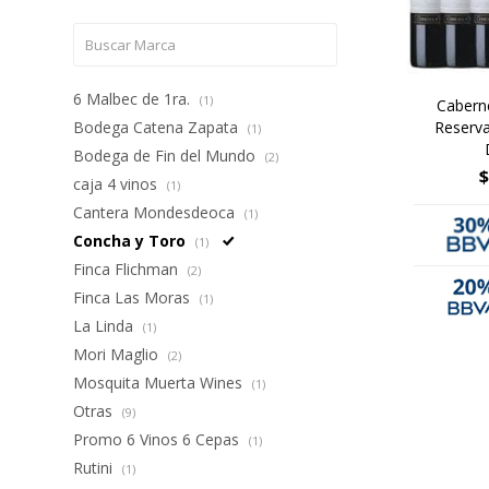
6 Malbec de 1ra.
(1)
Cabern
Reserva
Bodega Catena Zapata
(1)
Bodega de Fin del Mundo
(2)
$
caja 4 vinos
(1)
Cantera Mondesdeoca
(1)
Concha y Toro
(1)
Finca Flichman
(2)
Finca Las Moras
(1)
La Linda
(1)
Mori Maglio
(2)
Mosquita Muerta Wines
(1)
Otras
(9)
Promo 6 Vinos 6 Cepas
(1)
Rutini
(1)