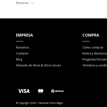
Reserva
(1)
EMPRESA
COMPRA
Nosotros
Cómo comprar
Contacto
Envíos y devoluci
Blog
Preguntas frecuen
Almacén de Vinos & Otros Goces
Términos y condi
© Copyright 2026 / Hacienda Tierra Negra