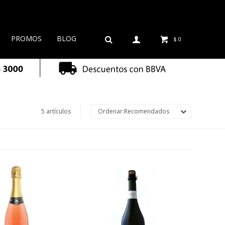
PROMOS
BLOG
$
0
5 artículos
Recomendados