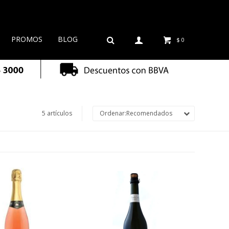
PROMOS
BLOG
$
0
5 artículos
Recomendados