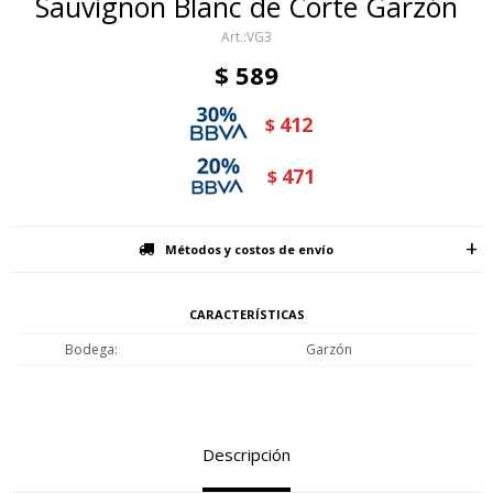
Sauvignon Blanc de Corte Garzón
VG3
$
589
412
$
471
$
Métodos y costos de envío
CARACTERÍSTICAS
Bodega
Garzón
Descripción