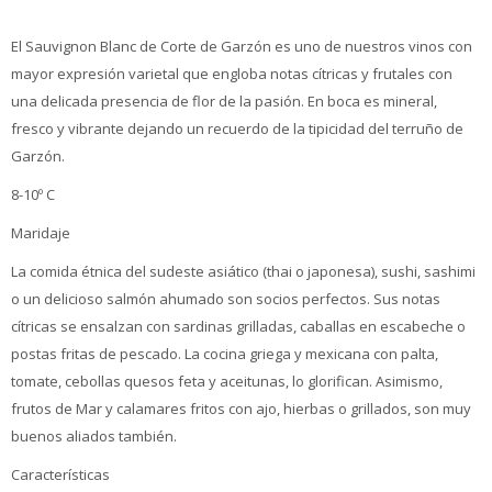
El Sauvignon Blanc de Corte de Garzón es uno de nuestros vinos con
mayor expresión varietal que engloba notas cítricas y frutales con
una delicada presencia de flor de la pasión. En boca es mineral,
fresco y vibrante dejando un recuerdo de la tipicidad del terruño de
Garzón.
8-10º C
Maridaje
La comida étnica del sudeste asiático (thai o japonesa), sushi, sashimi
o un delicioso salmón ahumado son socios perfectos. Sus notas
cítricas se ensalzan con sardinas grilladas, caballas en escabeche o
postas fritas de pescado. La cocina griega y mexicana con palta,
tomate, cebollas quesos feta y aceitunas, lo glorifican. Asimismo,
frutos de Mar y calamares fritos con ajo, hierbas o grillados, son muy
buenos aliados también.
Características