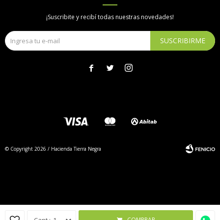
¡Suscribite y recibí todas nuestras novedades!
SUSCRIBIRME



© Copyright 2026 / Hacienda Tierra Negra
Fenicio
COMPRAR