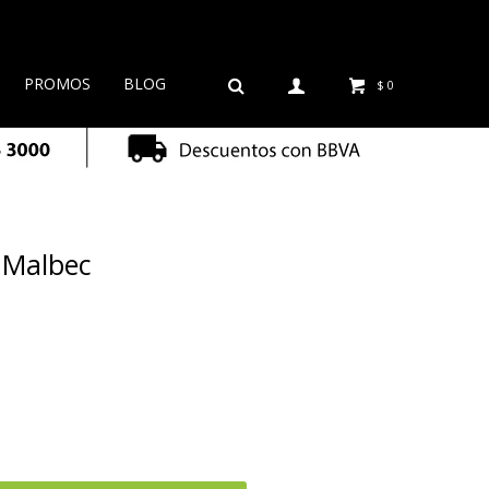
PROMOS
BLOG
$
0
 Malbec