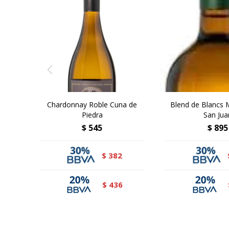
Chardonnay Roble Cuna de
Blend de Blancs 
Piedra
San Jua
$
545
$
895
382
$
436
$