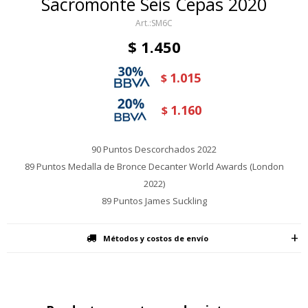
Sacromonte Seis Cepas 2020
SM6C
$
1.450
1.015
$
1.160
$
90 Puntos Descorchados 2022
89 Puntos Medalla de Bronce Decanter World Awards (London
2022)
89 Puntos James Suckling
Métodos y costos de envío