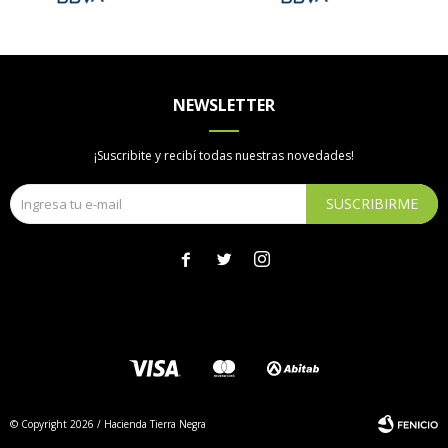
NEWSLETTER
¡Suscribite y recibí todas nuestras novedades!
SUSCRIBIRME



© Copyright 2026 / Hacienda Tierra Negra