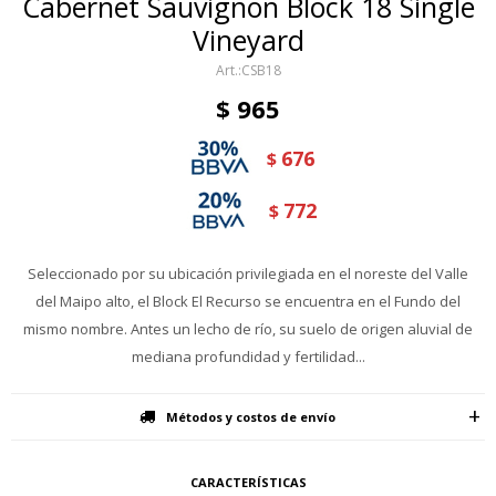
Cabernet Sauvignon Block 18 Single
Vineyard
CSB18
$
965
676
$
772
$
Seleccionado por su ubicación privilegiada en el noreste del Valle
del Maipo alto, el Block El Recurso se encuentra en el Fundo del
mismo nombre. Antes un lecho de rí­o, su suelo de origen aluvial de
mediana profundidad y fertilidad...
Métodos y costos de envío
CARACTERÍSTICAS