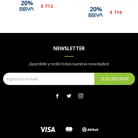
712
$
716
$
NEWSLETTER
¡Suscribite y recibí todas nuestras novedades!
SUSCRIBIRME


