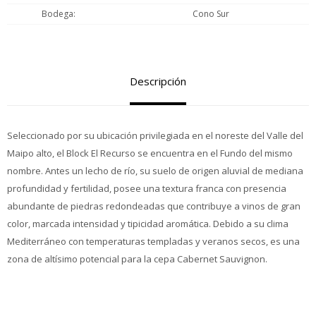
Bodega
Cono Sur
Descripción
Seleccionado por su ubicación privilegiada en el noreste del Valle del
Maipo alto, el Block El Recurso se encuentra en el Fundo del mismo
nombre. Antes un lecho de rí­o, su suelo de origen aluvial de mediana
profundidad y fertilidad, posee una textura franca con presencia
abundante de piedras redondeadas que contribuye a vinos de gran
color, marcada intensidad y tipicidad aromática. Debido a su clima
Mediterráneo con temperaturas templadas y veranos secos, es una
zona de altí­simo potencial para la cepa Cabernet Sauvignon.