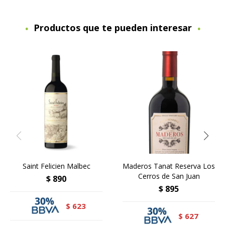
Productos que te pueden interesar
Saint Felicien Malbec
Maderos Tanat Reserva Los
Cerros de San Juan
$
890
$
895
623
$
627
$