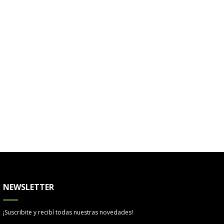
NEWSLETTER
¡Suscribite y recibí todas nuestras novedades!