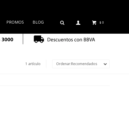
PROMOS
BLOG
$
0
1 artículo
Recomendados