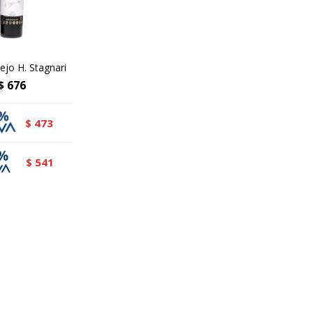
ejo H. Stagnari
$
676
473
$
541
$