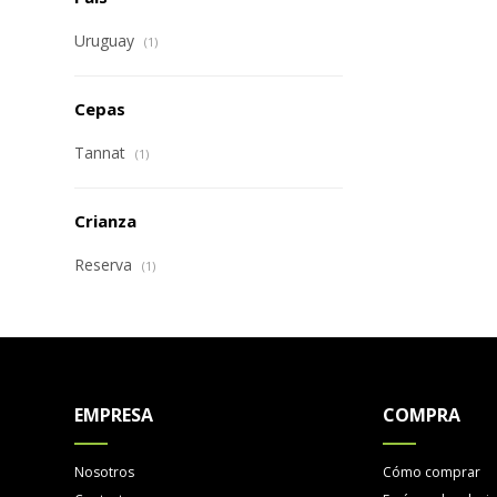
Uruguay
(1)
Cepas
Tannat
(1)
Crianza
Reserva
(1)
EMPRESA
COMPRA
Nosotros
Cómo comprar