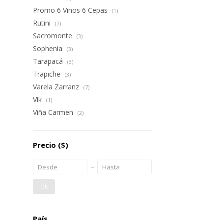
Promo 6 Vinos 6 Cepas
(1)
Rutini
(7)
Sacromonte
(3)
Sophenia
(3)
Tarapacá
(3)
Trapiche
(3)
Varela Zarranz
(7)
Vik
(1)
Viña Carmen
(2)
Precio
($)
OK
País