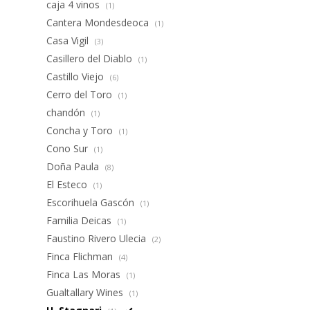
caja 4 vinos
(1)
Cantera Mondesdeoca
(1)
Casa Vigil
(3)
Casillero del Diablo
(1)
Castillo Viejo
(6)
Cerro del Toro
(1)
chandón
(1)
Concha y Toro
(1)
Cono Sur
(1)
Doña Paula
(8)
El Esteco
(1)
Escorihuela Gascón
(1)
Familia Deicas
(1)
Faustino Rivero Ulecia
(2)
Finca Flichman
(4)
Finca Las Moras
(1)
Gualtallary Wines
(1)