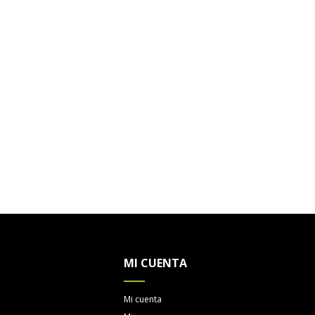
MI CUENTA
Mi cuenta