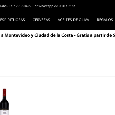
a 14hs - Tel.: 2517-0425. Por Whastapp de 9.30 a 21hs
 ESPIRITUOSAS
CERVEZAS
ACEITES DE OLIVA
REGALOS