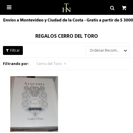

REGALOS CERRO DEL TORO
Recomendados
Filtrando por:
Cerro del Toro