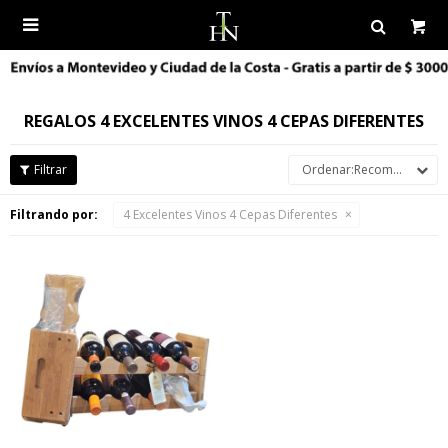

REGALOS 4 EXCELENTES VINOS 4 CEPAS DIFERENTES
Recomendados
Filtrando por:
4 Excelentes Vinos 4 Cepas Diferentes