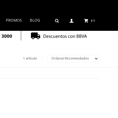
PROMOS
BLOG
$
0
1 artículo
Recomendados