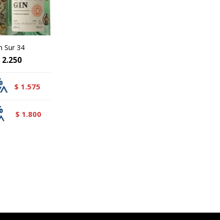
n Sur 34
2.250
1.575
$
1.800
$