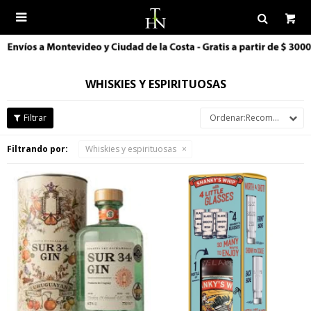

WHISKIES Y ESPIRITUOSAS
Recomendados
Filtrando por:
Whiskies y espirituosas