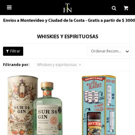

WHISKIES Y ESPIRITUOSAS
Recomendados
Filtrando por:
Whiskies y espirituosas