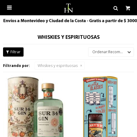

WHISKIES Y ESPIRITUOSAS
Recomendados
Filtrando por:
Whiskies y espirituosas