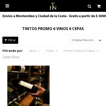

TINTOS PROMO 6 VINOS 6 CEPAS
Recomendados
Filtrando por:
Vinos
Tintos
Promo 6 Vinos 6 Cepas
Quitar filtros