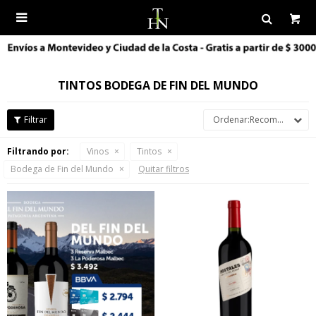

TINTOS BODEGA DE FIN DEL MUNDO
Recomendados
Filtrando por:
Vinos
Tintos
Bodega de Fin del Mundo
Quitar filtros