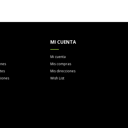
MI CUENTA
Mi cuenta
ones
Mis compras
tes
Mis direcciones
ciones
Wish List