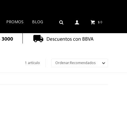
PROMOS
BLOG
$
0
1 artículo
Recomendados