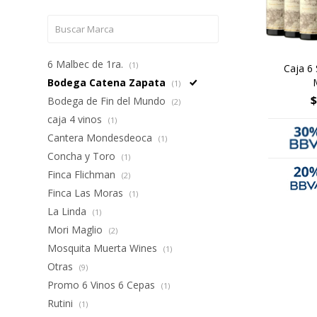
6 Malbec de 1ra.
(1)
Caja 6 
Bodega Catena Zapata
(1)
$
Bodega de Fin del Mundo
(2)
caja 4 vinos
(1)
Cantera Mondesdeoca
(1)
Concha y Toro
(1)
Finca Flichman
(2)
Finca Las Moras
(1)
La Linda
(1)
Mori Maglio
(2)
Mosquita Muerta Wines
(1)
Otras
(9)
Promo 6 Vinos 6 Cepas
(1)
Rutini
(1)