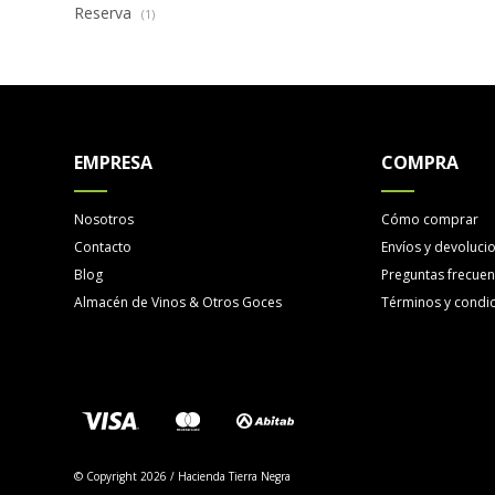
Reserva
(1)
EMPRESA
COMPRA
Nosotros
Cómo comprar
Contacto
Envíos y devoluci
Blog
Preguntas frecuen
Almacén de Vinos & Otros Goces
Términos y condi
© Copyright 2026 / Hacienda Tierra Negra