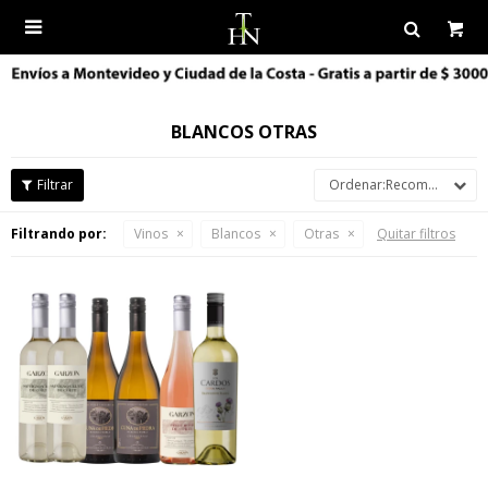

BLANCOS OTRAS
Recomendados
Filtrando por:
Vinos
Blancos
Otras
Quitar filtros