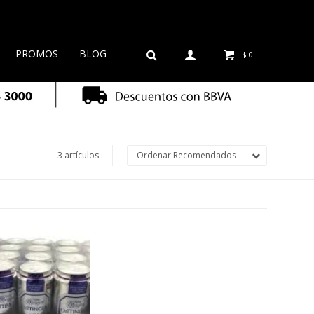
PROMOS
BLOG
$
0
3 artículos
Recomendados