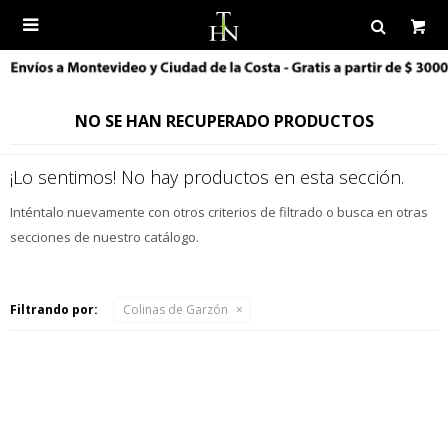

NO SE HAN RECUPERADO PRODUCTOS
¡Lo sentimos! No hay productos en esta sección.
Inténtalo nuevamente con otros criterios de filtrado o busca en otras
secciones de nuestro catálogo.
Filtrando por:
Colinas de Garzón