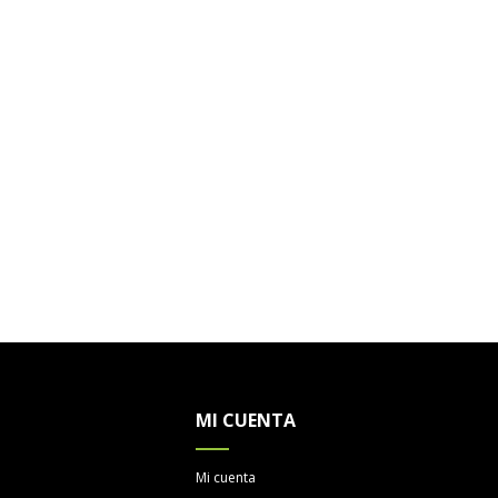
MI CUENTA
Mi cuenta