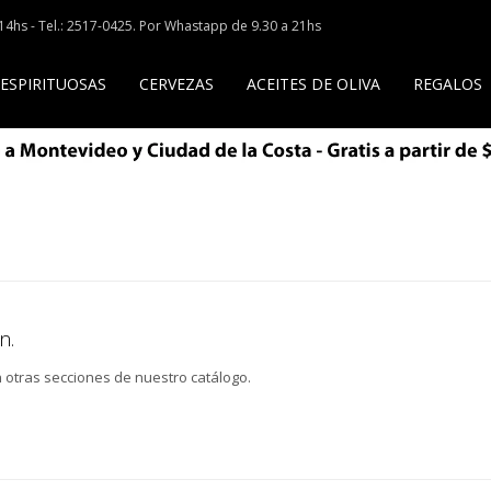
a 14hs - Tel.: 2517-0425. Por Whastapp de 9.30 a 21hs
 ESPIRITUOSAS
CERVEZAS
ACEITES DE OLIVA
REGALOS
n.
n otras secciones de nuestro catálogo.