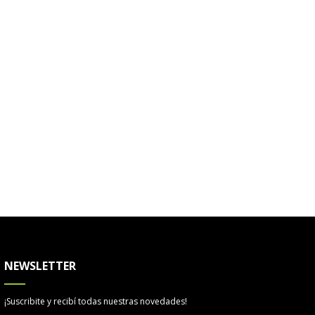
NEWSLETTER
¡Suscribite y recibí todas nuestras novedades!