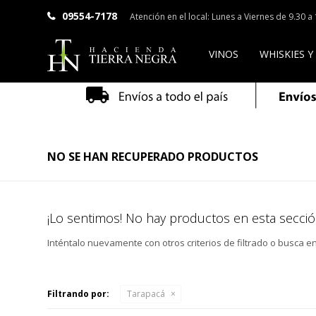
09554-7178
Atención en el local: Lunes a Viernes de 9.30 
VINOS
WHISKIES Y
NO SE HAN RECUPERADO PRODUCTOS
¡Lo sentimos! No hay productos en esta secció
Inténtalo nuevamente con otros criterios de filtrado o busca e
Filtrando por:
Tarapacá