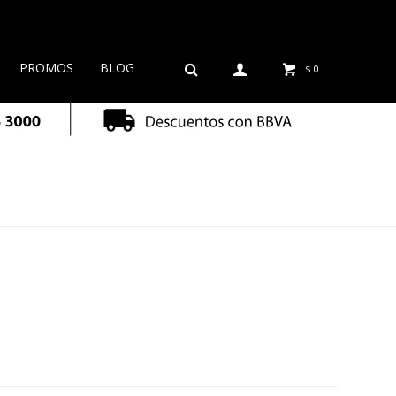
PROMOS
BLOG
$
0