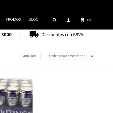
PROMOS
BLOG
$
0
3 artículos
Recomendados