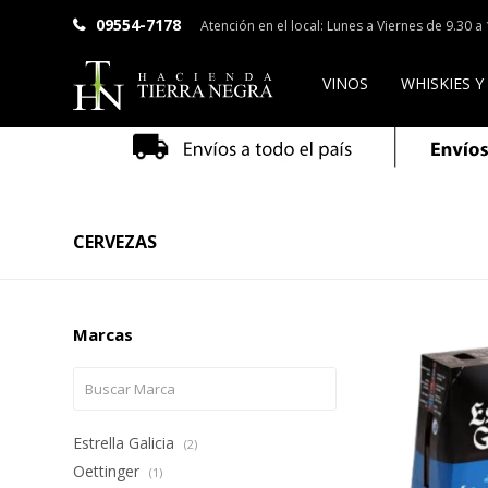
09554-7178
Atención en el local: Lunes a Viernes de 9.30 
VINOS
WHISKIES Y
CERVEZAS
Marcas
Estrella Galicia
(2)
Oettinger
(1)