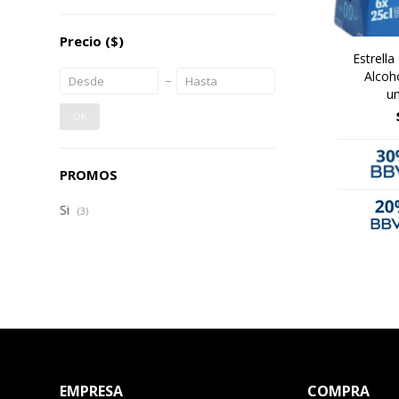
Precio
($)
Estrella 
Alcoh
un
OK
PROMOS
Si
(3)
EMPRESA
COMPRA