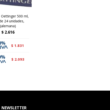
 Oettinger 500 ml,
de 24 unidades,
(alemana)
$
2.616
1.831
$
2.093
$
NEWSLETTER