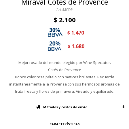
Miraval Côtes de Provence
MCDP
$
2.100
1.470
$
1.680
$
Mejor rosado del mundo elegido por Wine Spectator.
Cotés de Provence
Bonito color rosa pétalo con matices brillantes. Recuerda
instantáneamente a la Provenza con sus hermosos aromas de
fruta fresca y flores de primavera. Aireado y equilibrado.
Métodos y costos de envío
CARACTERÍSTICAS