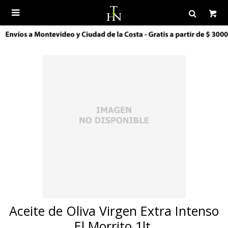

Aceite de Oliva Virgen Extra Intenso
El Morrito 1lt.