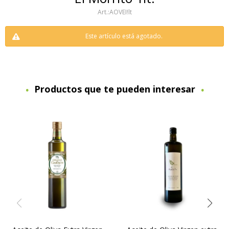
AOVEI!lt
Este artículo está agotado.
Productos que te pueden interesar