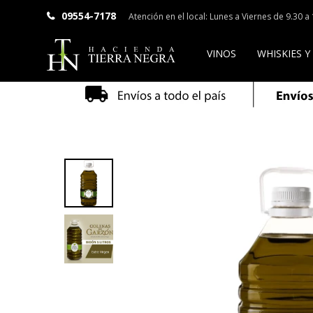
09554-7178
Atención en el local: Lunes a Viernes de 9.30 
VINOS
WHISKIES Y