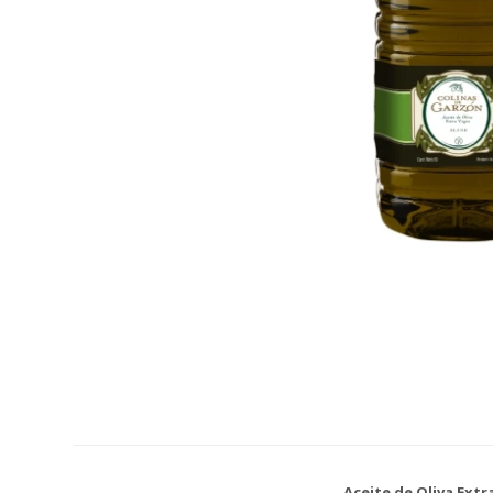
Aceite de Oliva Extr