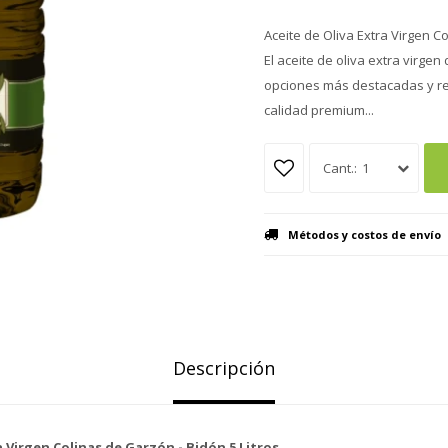
Aceite de Oliva Extra Virgen Co
El aceite de oliva extra virgen
opciones más destacadas y r
calidad premium...
1
Métodos y costos de envío
Descripción
a Virgen Colinas de Garzón - Bidón 5 Litros