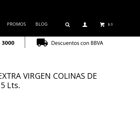
PROMOS
BLOG
$
0
a EXTRA VIRGEN COLINAS DE
5 Lts.