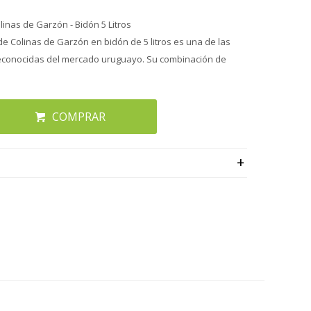
linas de Garzón - Bidón 5 Litros
 de Colinas de Garzón en bidón de 5 litros es una de las
econocidas del mercado uruguayo. Su combinación de
COMPRAR