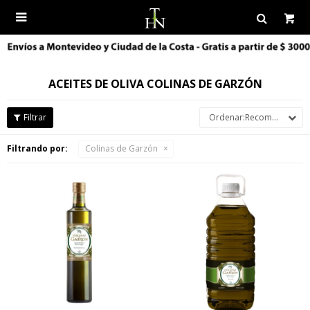

ACEITES DE OLIVA COLINAS DE GARZÓN
Recomendados
Filtrando por:
Colinas de Garzón