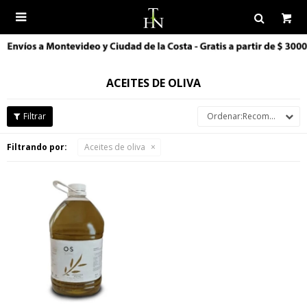

ACEITES DE OLIVA
Recomendados
Filtrando por:
Aceites de oliva