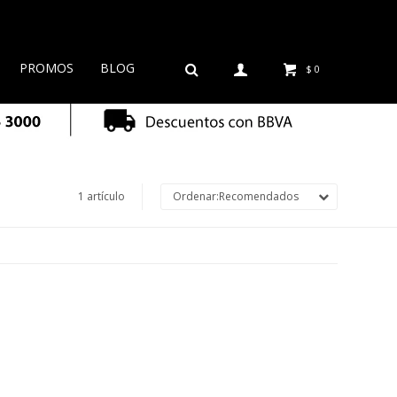
PROMOS
BLOG
$
0
1 artículo
Recomendados