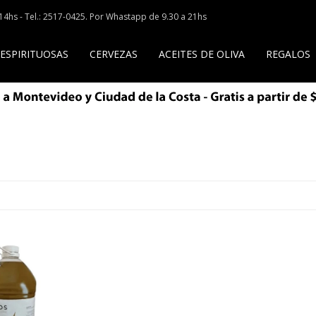
a 14hs - Tel.: 2517-0425. Por Whastapp de 9.30 a 21hs
 ESPIRITUOSAS
CERVEZAS
ACEITES DE OLIVA
REGALOS