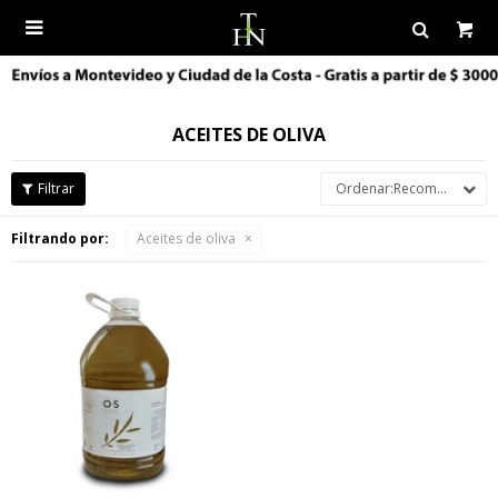

ACEITES DE OLIVA
Recomendados
Filtrando por:
Aceites de oliva